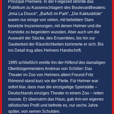
Prinzipal Premiere. In der Folgezeit strömte das
Publikum zu Kassenschlagern des Boulevardtheaters:
„Irma La Douce“, „Barfuß im Park“, „Die Kaktusblüte“
waren nur einige von vielen, mit beliebten Stars
besetzte Inszenierungen, mit denen Helmer und die
Komödie zu begeistern wussten. Aber auch um die
Auswahl der Stücke, des Ensembles, bis hin zur
Sauberkeit der Räumlichkeiten kümmerte er sich. Bis
ins Detail trug alles Helmers Handschrift.
1995 schließlich ereilte ihn der Hilferuf des damaligen
Oberbürgermeisters Andreas von Schöler: Das
Theater im Zoo von Helmers altem Freund Fritz
Rémond stand kurz vor der Pleite. Für Helmer war
sofort klar, dass man die einzigartige Spielstätte –
Deutschlands einziges Theater in einem Zoo – retten
musste. Er übernahm das Haus, gab ihm ein eigenes
stilistisches Profil und befreite es, nur sechs Jahre
später, von seinen Schulden.