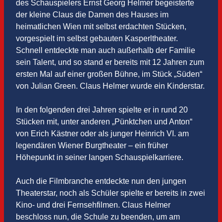
des Schauspielers Ernst Georg Helmer begeisterte
der kleine Claus die Damen des Hauses im
heimatlichen Wien mit selbst erdachten Stücken,
vorgespielt im selbst gebauten Kasperltheater.
Schnell entdeckte man auch außerhalb der Familie
sein Talent, und so stand er bereits mit 12 Jahren zum
ersten Mal auf einer großen Bühne, im Stück „Süden“
von Julian Green. Claus Helmer wurde ein Kinderstar.
In den folgenden drei Jahren spielte er in rund 20
Stücken mit, unter anderen „Pünktchen und Anton“
von Erich Kästner oder als junger Heinrich VI. am
legendären Wiener Burgtheater – ein früher
Höhepunkt in seiner langen Schauspielkarriere.
Auch die Filmbranche entdeckte nun den jungen
Theaterstar, noch als Schüler spielte er bereits in zwei
Kino- und drei Fernsehfilmen. Claus Helmer
beschloss nun, die Schule zu beenden, um am