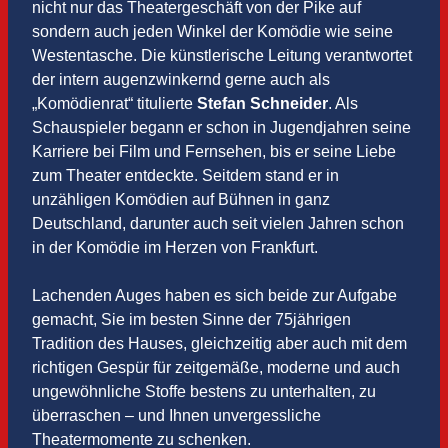
nicht nur das Theatergeschäft von der Pike auf
sondern auch jeden Winkel der Komödie wie seine
Westentasche. Die künstlerische Leitung verantwortet
der intern augenzwinkernd gerne auch als
„Komödienrat“ titulierte
Stefan Schneider
. Als
Schauspieler begann er schon in Jugendjahren seine
Karriere bei Film und Fernsehen, bis er seine Liebe
zum Theater entdeckte. Seitdem stand er in
unzähligen Komödien auf Bühnen in ganz
Deutschland, darunter auch seit vielen Jahren schon
in der Komödie im Herzen von Frankfurt.
Lachenden Auges haben es sich beide zur Aufgabe
gemacht, Sie im besten Sinne der 75jährigen
Tradition des Hauses, gleichzeitig aber auch mit dem
richtigen Gespür für zeitgemäße, moderne und auch
ungewöhnliche Stoffe bestens zu unterhalten, zu
überraschen – und Ihnen unvergessliche
Theatermomente zu schenken.