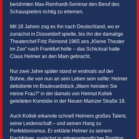
berühmten Max-Reinhardt-Seminar den Beruf des
Schauspielers richtig zu erlernen.
Mit 18 Jahren zog es ihn nach Deutschland, wo er
zunächst in Düsseldorf spielte, bis ihn der damalige
Theaterchef Fritz Rémond 1965 ans „Kleine Theater
im Zoo“ nach Frankfurt holte – das Schicksal hatte
Claus Helmer an den Main gebracht.
Nur zwei Jahre später stand er erstmals auf der
Bühne, die von nun an sein Leben sein sollte: Helmer
debütierte im Boulevardstück „Wann heiraten Sie
meine Frau?“ in der damals von Helmut Kollek
geleiteten Komödie in der Neuen Mainzer Straße 18.
Auch Kollek erkannte schnell Helmers großes Talent,
seine Leidenschaft – und seinen Hang zu
Perfektionismus. Er erklärte Helmer zu seinem
Nachfolger, zunächst in mitverantwortlicher Position.