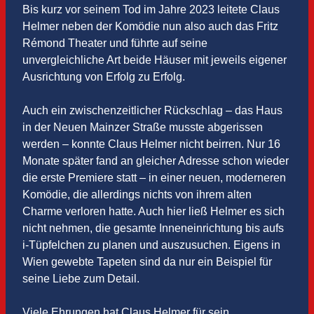
Bis kurz vor seinem Tod im Jahre 2023 leitete Claus
Helmer neben der Komödie nun also auch das Fritz
Rémond Theater und führte auf seine
unvergleichliche Art beide Häuser mit jeweils eigener
Ausrichtung von Erfolg zu Erfolg.
Auch ein zwischenzeitlicher Rückschlag – das Haus
in der Neuen Mainzer Straße musste abgerissen
werden – konnte Claus Helmer nicht beirren. Nur 16
Monate später fand an gleicher Adresse schon wieder
die erste Premiere statt – in einer neuen, moderneren
Komödie, die allerdings nichts von ihrem alten
Charme verloren hatte. Auch hier ließ Helmer es sich
nicht nehmen, die gesamte Inneneinrichtung bis aufs
i-Tüpfelchen zu planen und auszusuchen. Eigens in
Wien gewebte Tapeten sind da nur ein Beispiel für
seine Liebe zum Detail.
Viele Ehrungen hat Claus Helmer für sein