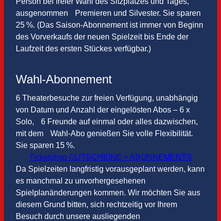
Person bei freier Wahl des Sitzplatzes und Tages,
ausgenommen Premieren und Silvester. Sie sparen
25 %. (Das Saison-Abonnement ist immer von Beginn
des Vorverkaufs der neuen Spielzeit bis Ende der
Laufzeit des ersten Stückes verfügbar.)
Wahl-Abonnement
6 Theaterbesuche zur freien Verfügung, unabhängig
von Datum und Anzahl der eingelösten Abos – 6 x
Solo, 6 Freunde auf einmal oder alles dazwischen,
mit dem Wahl-Abo genießen Sie volle Flexibilität.
Sie sparen 15 %.
Ticketshop GUTSCHEINE + ABONNEMENTS
Da Spielzeiten langfristig vorausgeplant werden, kann
es manchmal zu unvorhergesehenen
Spielplanänderungen kommen. Wir möchten Sie aus
diesem Grund bitten, sich rechtzeitig vor Ihrem
Besuch durch unsere ausliegenden