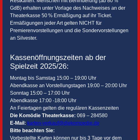
Restkarten. Menschen mit Behinderung (ab 80 %
GdB) erhalten unter Vorlage des Nachweises an der
Theaterkasse 50 % Ermäßigung auf ihr Ticket.
Ermäßigungen jeder Art gelten NICHT für
Premierenvorstellungen und die Sondervorstellungen
an Silvester.
Kassenöffnungszeiten ab der
Spielzeit 2025/26:
Montag bis Samstag 15:00 – 19:00 Uhr
Abendkasse an Vorstellungstagen 19:00 – 20:00 Uhr
Sonntag 15:00 – 17:00 Uhr
Abendkasse 17:00 -18:00 Uhr
An Feiertagen gelten die regulären Kassenzeiten
Die Komödie Theaterkasse:
069 – 284580
E-Mail:
karten-verkauf@diekomoedie.de
Bitte beachten Sie:
Vorbestellte Karten können nur bis 3 Tage vor dem