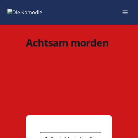
Zum
Inhalt
springen
Achtsam morden