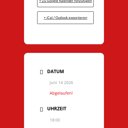
+ Zu Google Kalender hinzufügen
+ iCal / Outlook exportieren
DATUM
Juni 14 2026
Abgelaufen!
UHRZEIT
18:00