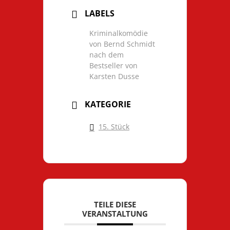
LABELS
Kriminalkomödie
von Bernd Schmidt
nach dem
Bestseller von
Karsten Dusse
KATEGORIE
15. Stück
TEILE DIESE
VERANSTALTUNG