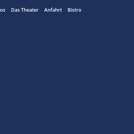
bos
Das Theater
Anfahrt
Bistro