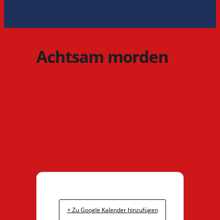
Achtsam morden
+ Zu Google Kalender hinzufügen