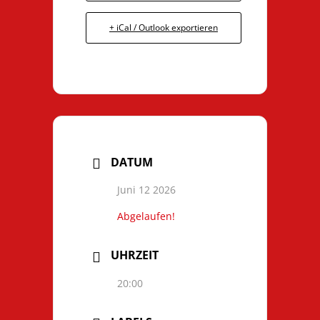
+ iCal / Outlook exportieren
DATUM
Juni 12 2026
Abgelaufen!
UHRZEIT
20:00