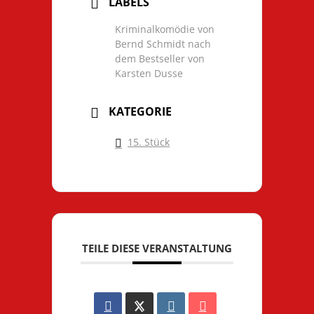
LABELS
Kriminalkomödie von
Bernd Schmidt nach
dem Bestseller von
Karsten Dusse
KATEGORIE
15. Stück
TEILE DIESE VERANSTALTUNG