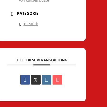
von Karsten Dusse
KATEGORIE
15. Stück
TEILE DIESE VERANSTALTUNG