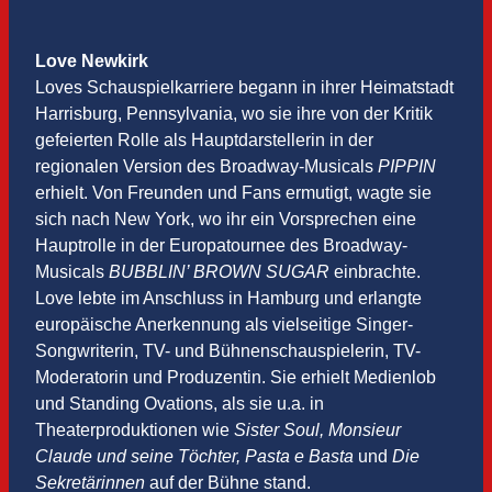
Love Newkirk
Loves Schauspielkarriere begann in ihrer Heimatstadt
Harrisburg, Pennsylvania, wo sie ihre von der Kritik
gefeierten Rolle als Hauptdarstellerin in der
regionalen Version des Broadway-Musicals
PIPPIN
erhielt. Von Freunden und Fans ermutigt, wagte sie
sich nach New York, wo ihr ein Vorsprechen eine
Hauptrolle in der Europatournee des Broadway-
Musicals
BUBBLIN’ BROWN SUGAR
einbrachte.
Love lebte im Anschluss in Hamburg und erlangte
europäische Anerkennung als vielseitige Singer-
Songwriterin, TV- und Bühnenschauspielerin, TV-
Moderatorin und Produzentin. Sie erhielt Medienlob
und Standing Ovations, als sie u.a. in
Theaterproduktionen wie
Sister Soul, Monsieur
Claude und seine Töchter, Pasta e Basta
und
Die
Sekretärinnen
auf der Bühne stand.