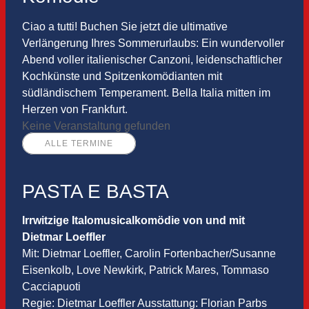
Ciao a tutti! Buchen Sie jetzt die ultimative
Verlängerung Ihres Sommerurlaubs: Ein wundervoller
Abend voller italienischer Canzoni, leidenschaftlicher
Kochkünste und Spitzenkomödianten mit
südländischem Temperament. Bella Italia mitten im
Herzen von Frankfurt.
Keine Veranstaltung gefunden
ALLE TERMINE
PASTA E BASTA
Irrwitzige Italomusicalkomödie von und mit
Dietmar Loeffler
Mit: Dietmar Loeffler, Carolin Fortenbacher/Susanne
Eisenkolb, Love Newkirk, Patrick Mares, Tommaso
Cacciapuoti
Regie: Dietmar Loeffler Ausstattung: Florian Parbs