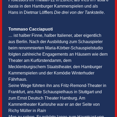
basta
in den Hamburger Kammerspielen und als
Hans in Dietmar Löfflers
Die drei von der Tankstelle
.
Tommaso Cacciapuoti
… ist halber Finne, halber Italiener, aber eigentlich
aus Berlin. Nach der Ausbildung zum Schauspieler
beim renommierten Maria-Körber-Schauspielstudio
folgten zahlreiche Engagements an Häusern wie dem
Theater am Kurfürstendamm, dem
Mecklenburgischem Staatstheater, den Hamburger
Kammerspielen und der Komödie Winterhuder
Fährhaus.
Seine Wege führten ihn ans Fritz-Remond-Theater in
Frankfurt, ans Alte Schauspielhaus in Stuttgart und
zum Ernst Deutsch Theater Hamburg. Am
Kammertheater Karlsruhe war er an der Seite von
Richy Müller in
Rain
Man
zu sehen. Er gehörte lange zum Hauptcast von