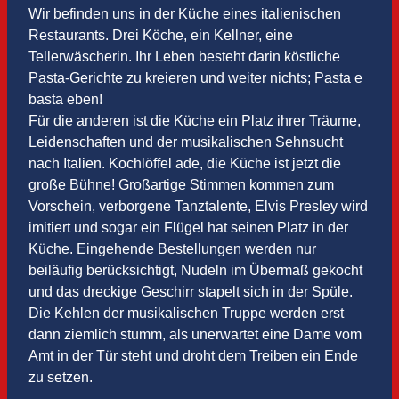
Wir befinden uns in der Küche eines italienischen
Restaurants. Drei Köche, ein Kellner, eine
Tellerwäscherin. Ihr Leben besteht darin köstliche
Pasta-Gerichte zu kreieren und weiter nichts; Pasta e
basta eben!
Für die anderen ist die Küche ein Platz ihrer Träume,
Leidenschaften und der musikalischen Sehnsucht
nach Italien. Kochlöffel ade, die Küche ist jetzt die
große Bühne! Großartige Stimmen kommen zum
Vorschein, verborgene Tanztalente, Elvis Presley wird
imitiert und sogar ein Flügel hat seinen Platz in der
Küche. Eingehende Bestellungen werden nur
beiläufig berücksichtigt, Nudeln im Übermaß gekocht
und das dreckige Geschirr stapelt sich in der Spüle.
Die Kehlen der musikalischen Truppe werden erst
dann ziemlich stumm, als unerwartet eine Dame vom
Amt in der Tür steht und droht dem Treiben ein Ende
zu setzen.