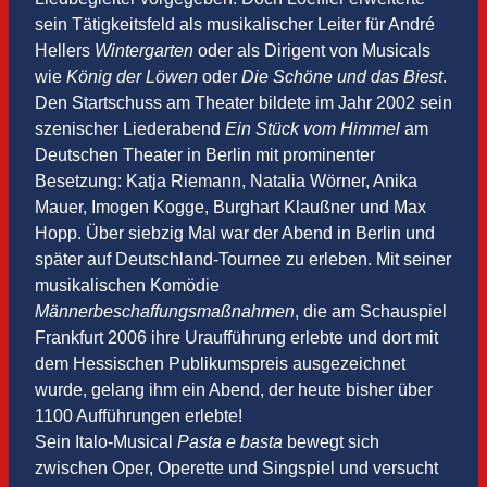
sein Tätigkeitsfeld als musikalischer Leiter für André
Hellers
Wintergarten
oder als Dirigent von Musicals
wie
König der Löwen
oder
Die Schöne und das Biest
.
Den Startschuss am Theater bildete im Jahr 2002 sein
szenischer Liederabend
Ein Stück vom Himmel
am
Deutschen Theater in Berlin mit prominenter
Besetzung: Katja Riemann, Natalia Wörner, Anika
Mauer, Imogen Kogge, Burghart Klaußner und Max
Hopp. Über siebzig Mal war der Abend in Berlin und
später auf Deutschland-Tournee zu erleben. Mit seiner
musikalischen Komödie
Männerbeschaffungsmaßnahmen
, die am Schauspiel
Frankfurt 2006 ihre Uraufführung erlebte und dort mit
dem Hessischen Publikumspreis ausgezeichnet
wurde, gelang ihm ein Abend, der heute bisher über
1100 Aufführungen erlebte!
Sein Italo-Musical
Pasta e basta
bewegt sich
zwischen Oper, Operette und Singspiel und versucht