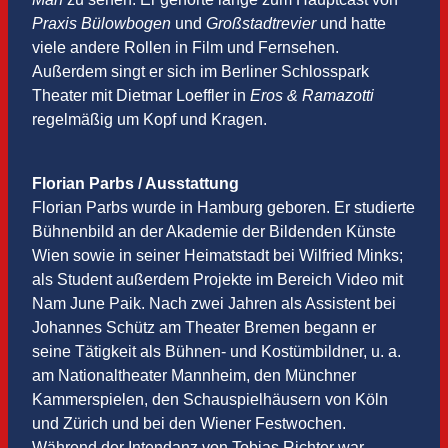
Praxis Bülowbogen
und
Großstadtrevier
und hatte
viele andere Rollen in Film und Fernsehen.
Außerdem singt er sich im Berliner Schlosspark
Theater mit Dietmar Loeffler in
Eros & Ramazotti
regelmäßig um Kopf und Kragen.
Florian Parbs / Ausstattung
Florian Parbs wurde in Hamburg geboren. Er studierte
Bühnenbild an der Akademie der Bildenden Künste
Wien sowie in seiner Heimatstadt bei Wilfried Minks;
als Student außerdem Projekte im Bereich Video mit
Nam June Paik. Nach zwei Jahren als Assistent bei
Johannes Schütz am Theater Bremen begann er
seine Tätigkeit als Bühnen- und Kostümbildner, u. a.
am Nationaltheater Mannheim, den Münchner
Kammerspielen, den Schauspielhäusern von Köln
und Zürich und bei den Wiener Festwochen.
Während der Intendanz von Tobias Richter war