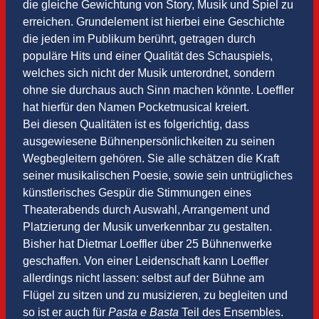
die gleiche Gewichtung von Story, Musik und Spiel zu
erreichen. Grundelement ist hierbei eine Geschichte
die jeden im Publikum berührt, getragen durch
populäre Hits und einer Qualität des Schauspiels,
welches sich nicht der Musik unterordnet, sondern
ohne sie durchaus auch Sinn machen könnte. Loeffler
hat hierfür den Namen Pocketmusical kreiert.
Bei diesen Qualitäten ist es folgerichtig, dass
ausgewiesene Bühnenpersönlichkeiten zu seinen
Wegbegleitern gehören. Sie alle schätzen die Kraft
seiner musikalischen Poesie, sowie sein untrügliches
künstlerisches Gespür die Stimmungen eines
Theaterabends durch Auswahl, Arrangement und
Platzierung der Musik unverkennbar zu gestalten.
Bisher hat Dietmar Loeffler über 25 Bühnenwerke
geschaffen. Von einer Leidenschaft kann Loeffler
allerdings nicht lassen: selbst auf der Bühne am
Flügel zu sitzen und zu musizieren, zu begleiten und
so ist er auch für
Pasta e Basta
Teil des Ensembles.