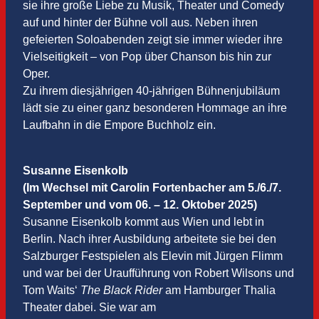
sie ihre große Liebe zu Musik, Theater und Comedy
auf und hinter der Bühne voll aus. Neben ihren
gefeierten Soloabenden zeigt sie immer wieder ihre
Vielseitigkeit – von Pop über Chanson bis hin zur
Oper.
Zu ihrem diesjährigen 40-jährigen Bühnenjubiläum
lädt sie zu einer ganz besonderen Hommage an ihre
Laufbahn in die Empore Buchholz ein.
Susanne Eisenkolb
(Im Wechsel mit Carolin Fortenbacher am 5./6./7.
September und vom 06. – 12. Oktober 2025)
Susanne Eisenkolb kommt aus Wien und lebt in
Berlin. Nach ihrer Ausbildung arbeitete sie bei den
Salzburger Festspielen als Elevin mit Jürgen Flimm
und war bei der Uraufführung von Robert Wilsons und
Tom Waits‘
The Black Rider
am Hamburger Thalia
Theater dabei. Sie war am