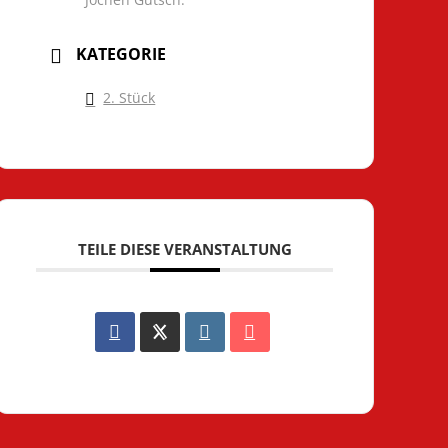
KATEGORIE
2. Stück
TEILE DIESE VERANSTALTUNG