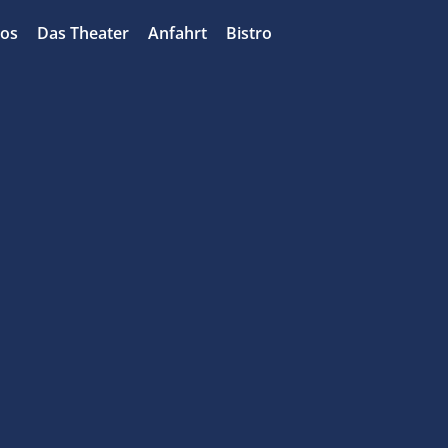
bos
Das Theater
Anfahrt
Bistro