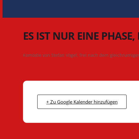
ES IST NUR EINE PHASE,
Komödie von Stefan Vögel, frei nach dem gleichnamige
+ Zu Google Kalender hinzufügen