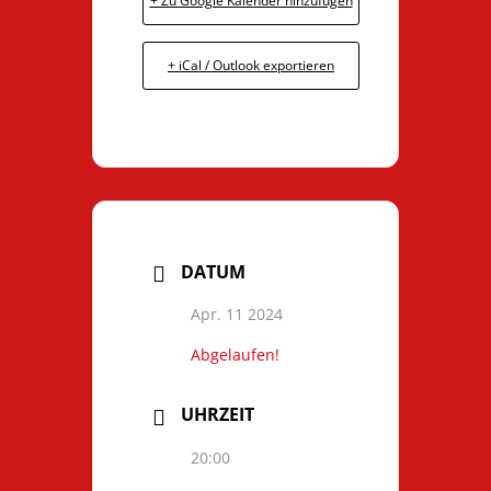
+ Zu Google Kalender hinzufügen
+ iCal / Outlook exportieren
DATUM
Apr. 11 2024
Abgelaufen!
UHRZEIT
20:00