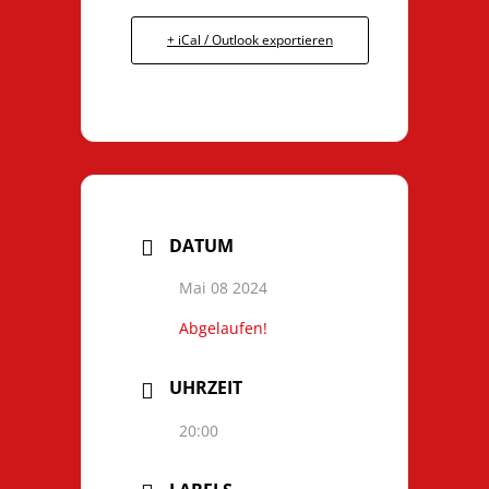
+ iCal / Outlook exportieren
DATUM
Mai 08 2024
Abgelaufen!
UHRZEIT
20:00