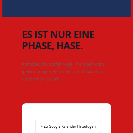
ES IST NUR EINE
PHASE, HASE.
Komödie von Stefan Vögel, frei nach dem
gleichnamigen Bestseller von Maxim Leo
und Jochen Gutsch.
+ Zu Google Kalender hinzufügen