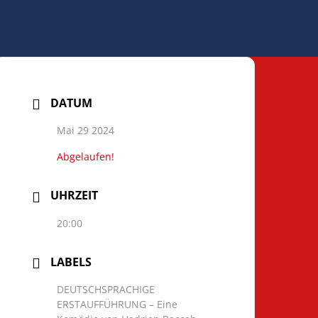
DATUM
Mai 29 2024
Abgelaufen!
UHRZEIT
20:00
LABELS
DEUTSCHSPRACHIGE
ERSTAUFFÜHRUNG – Eine