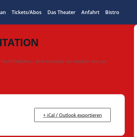
lan
Tickets/Abos
Das Theater
Anfahrt
Bistro
VITATION
RSTAUFFÜHRUNG – Eine Komödie von Hadrien Raccah,
+ iCal / Outlook exportieren