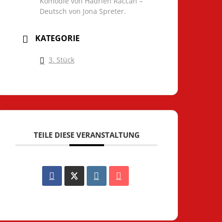
Komödie von Hadrien Raccah –
Deutsch von Jona Spreter.
KATEGORIE
3. Stück
TEILE DIESE VERANSTALTUNG