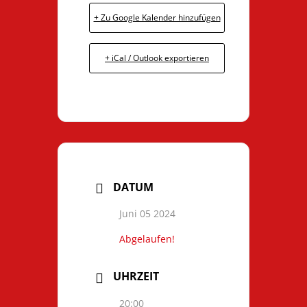
+ Zu Google Kalender hinzufügen
+ iCal / Outlook exportieren
DATUM
Juni 05 2024
Abgelaufen!
UHRZEIT
20:00