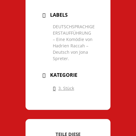
LABELS
DEUTSCHSPRACHIGE
ERSTAUFFÜHRUNG
– Eine Komödie von
Hadrien Raccah –
Deutsch von Jona
Spreter.
KATEGORIE
3. Stück
TEILE DIESE