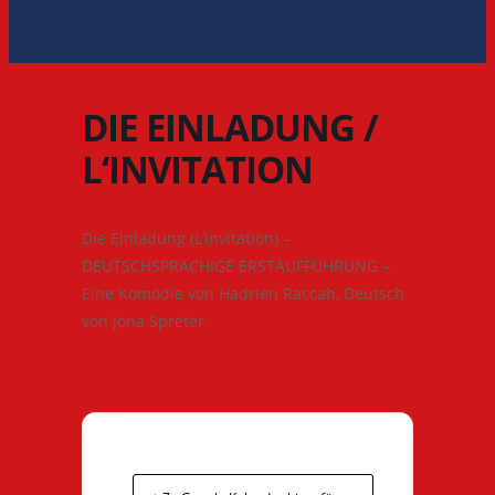
DIE EINLADUNG /
L‘INVITATION
Die Einladung (L’invitation) –
DEUTSCHSPRACHIGE ERSTAUFFÜHRUNG –
Eine Komödie von Hadrien Raccah, Deutsch
von Jona Spreter.