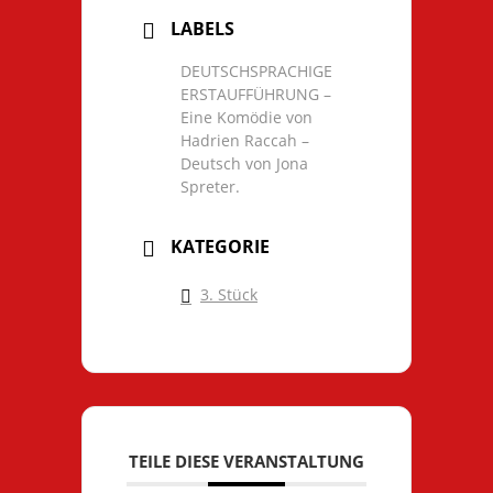
LABELS
DEUTSCHSPRACHIGE
ERSTAUFFÜHRUNG –
Eine Komödie von
Hadrien Raccah –
Deutsch von Jona
Spreter.
KATEGORIE
3. Stück
TEILE DIESE VERANSTALTUNG