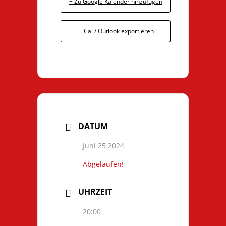
+ Zu Google Kalender hinzufügen
+ iCal / Outlook exportieren
DATUM
Juni 25 2024
Abgelaufen!
UHRZEIT
20:00