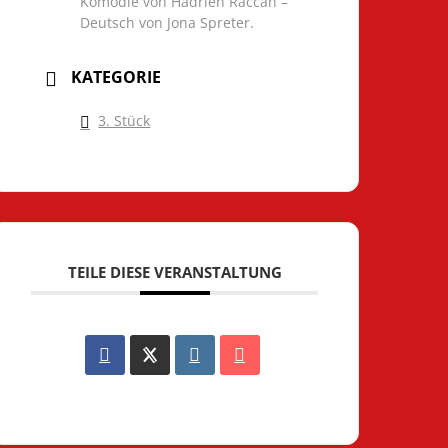
Komödie von Hadrien Raccah –
Deutsch von Jona Spreter.
KATEGORIE
3. Stück
TEILE DIESE VERANSTALTUNG