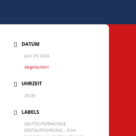
DATUM
Juni 29 2024
Abgelaufen!
UHRZEIT
20:00
LABELS
DEUTSCHSPRACHIGE
ERSTAUFFÜHRUNG – Eine