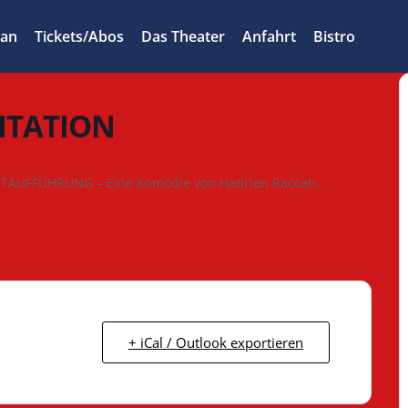
lan
Tickets/Abos
Das Theater
Anfahrt
Bistro
VITATION
RSTAUFFÜHRUNG – Eine Komödie von Hadrien Raccah,
+ iCal / Outlook exportieren