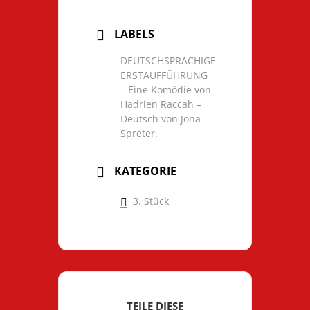
LABELS
DEUTSCHSPRACHIGE
ERSTAUFFÜHRUNG
– Eine Komödie von
Hadrien Raccah –
Deutsch von Jona
Spreter.
KATEGORIE
3. Stück
TEILE DIESE