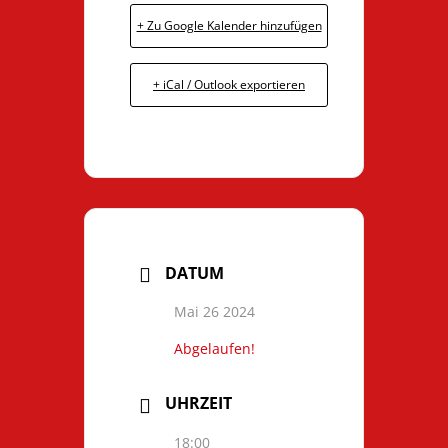
+ Zu Google Kalender hinzufügen
+ iCal / Outlook exportieren
DATUM
Mai 26 2024
Abgelaufen!
UHRZEIT
18:00