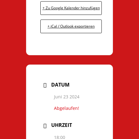
+ Zu Google Kalender hinzufügen
+ iCal / Outlook exportieren
DATUM
Juni 23 2024
Abgelaufen!
UHRZEIT
18:00