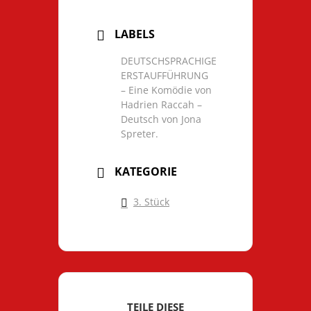
LABELS
DEUTSCHSPRACHIGE
ERSTAUFFÜHRUNG
– Eine Komödie von
Hadrien Raccah –
Deutsch von Jona
Spreter.
KATEGORIE
3. Stück
TEILE DIESE