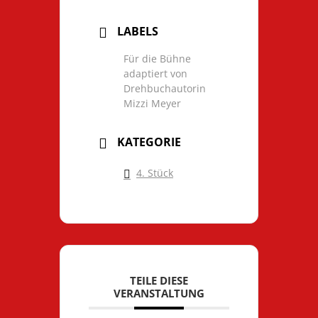
LABELS
Für die Bühne
adaptiert von
Drehbuchautorin
Mizzi Meyer
KATEGORIE
4. Stück
TEILE DIESE
VERANSTALTUNG