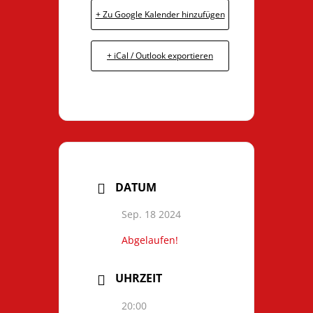
+ Zu Google Kalender hinzufügen
+ iCal / Outlook exportieren
DATUM
Sep. 18 2024
Abgelaufen!
UHRZEIT
20:00