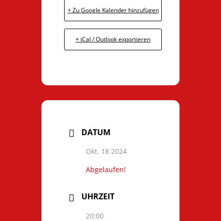
+ Zu Google Kalender hinzufügen
+ iCal / Outlook exportieren
DATUM
Okt. 18 2024
Abgelaufen!
UHRZEIT
20:00