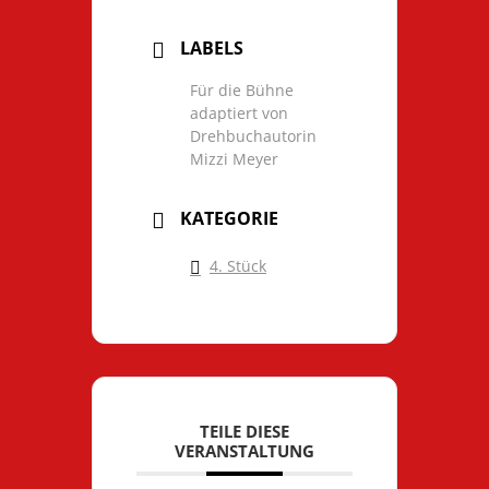
LABELS
Für die Bühne
adaptiert von
Drehbuchautorin
Mizzi Meyer
KATEGORIE
4. Stück
TEILE DIESE
VERANSTALTUNG