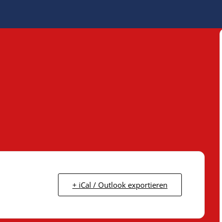
+ iCal / Outlook exportieren