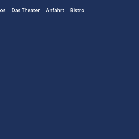
bos
Das Theater
Anfahrt
Bistro