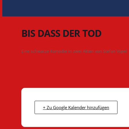
BIS DASS DER TOD
Eine schwarze Komödie in zwei Akten von Stefan Vögel
+ Zu Google Kalender hinzufügen