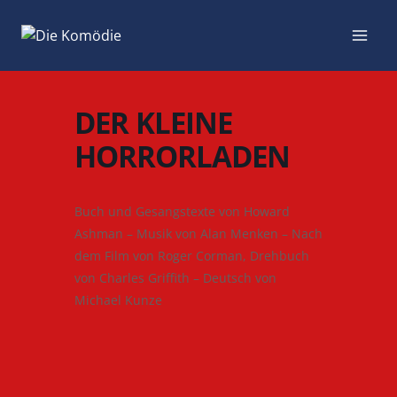
Zum
Inhalt
springen
DER KLEINE
HORRORLADEN
Buch und Gesangstexte von Howard
Ashman – Musik von Alan Menken – Nach
dem Film von Roger Corman, Drehbuch
von Charles Griffith – Deutsch von
Michael Kunze