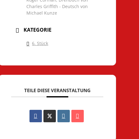
Charles Griffith - Deutsch von
Michael Kunze
KATEGORIE
6. Stück
TEILE DIESE VERANSTALTUNG