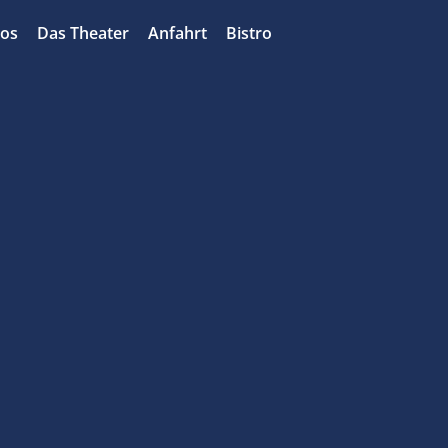
bos
Das Theater
Anfahrt
Bistro