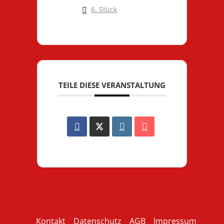
6. Stück
TEILE DIESE VERANSTALTUNG
Kontakt
Datenschutz
AGB
Impressum