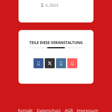
6. Stück
TEILE DIESE VERANSTALTUNG
Kontakt
Datenschutz
AGB
Impressum