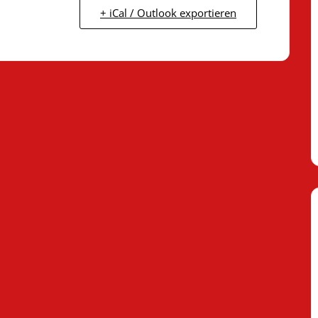
+ iCal / Outlook exportieren