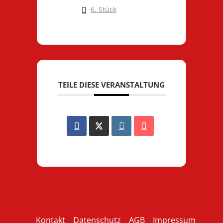
6. Stück
TEILE DIESE VERANSTALTUNG
Kontakt
Datenschutz
AGB
Impressum