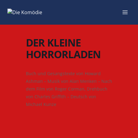
Zum
Inhalt
springen
DER KLEINE
HORRORLADEN
Buch und Gesangstexte von Howard
Ashman – Musik von Alan Menken – Nach
dem Film von Roger Corman, Drehbuch
von Charles Griffith – Deutsch von
Michael Kunze