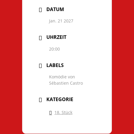
DATUM
Jan. 21 2027
UHRZEIT
20:00
LABELS
Komödie von
Sébastien Castro
KATEGORIE
18. Stück