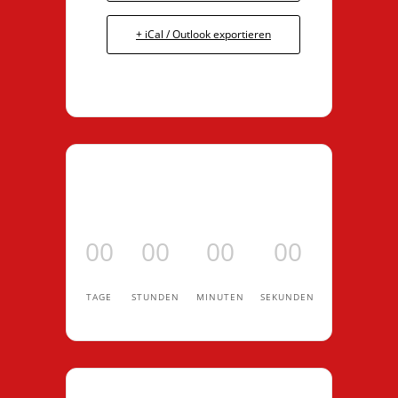
+ iCal / Outlook exportieren
00
00
00
00
TAGE
STUNDEN
MINUTEN
SEKUNDEN