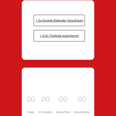
+ Zu Google Kalender hinzufügen
+ iCal / Outlook exportieren
00
00
00
00
TAGE
STUNDEN
MINUTEN
SEKUNDEN