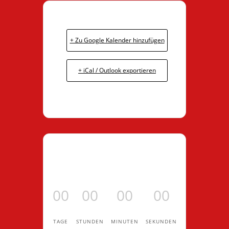
+ Zu Google Kalender hinzufügen
+ iCal / Outlook exportieren
00
00
00
00
TAGE
STUNDEN
MINUTEN
SEKUNDEN