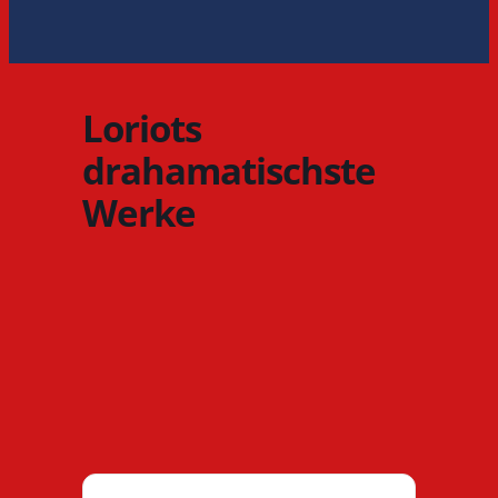
Loriots
drahamatischste
Werke