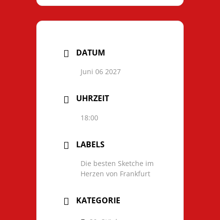
DATUM
Juni 06 2027
UHRZEIT
18:00
LABELS
Die besten Sketche im
Herzen von Frankfurt
KATEGORIE