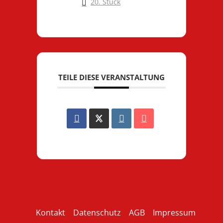
20. Stück
TEILE DIESE VERANSTALTUNG
Kontakt
Datenschutz
AGB
Impressum