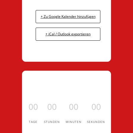
+ Zu Google Kalender hinzufügen
+ iCal / Outlook exportieren
00
00
00
00
TAGE
STUNDEN
MINUTEN
SEKUNDEN