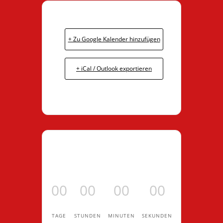
+ Zu Google Kalender hinzufügen
+ iCal / Outlook exportieren
00
00
00
00
TAGE
STUNDEN
MINUTEN
SEKUNDEN