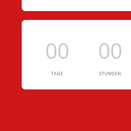
00
00
TAGE
STUNDEN