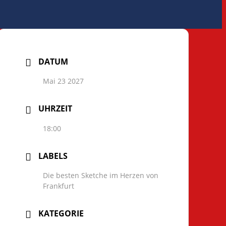
DATUM
Mai 23 2027
UHRZEIT
18:00
LABELS
Die besten Sketche im Herzen von
Frankfurt
KATEGORIE