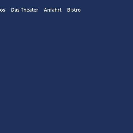
bos
Das Theater
Anfahrt
Bistro