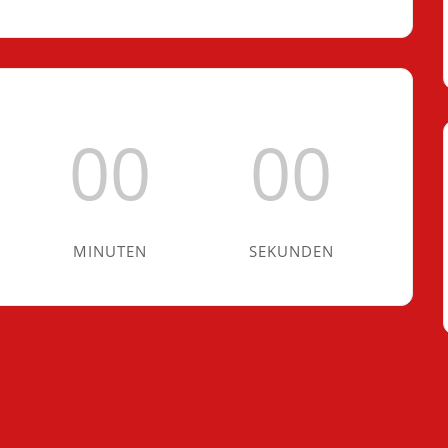
00
00
MINUTEN
SEKUNDEN