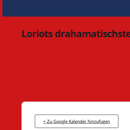
Loriots drahamatischst
+ Zu Google Kalender hinzufügen