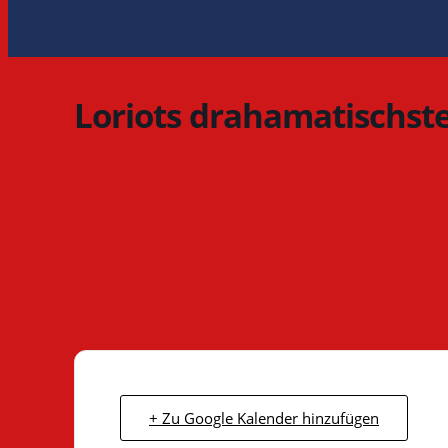
Loriots drahamatischst
+ Zu Google Kalender hinzufügen