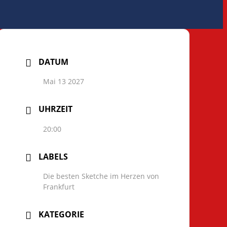
DATUM
Mai 13 2027
UHRZEIT
20:00
LABELS
Die besten Sketche im Herzen von
Frankfurt
KATEGORIE