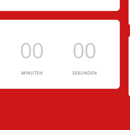
00
00
MINUTEN
SEKUNDEN