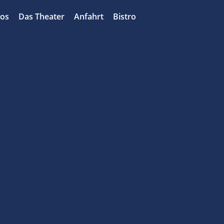
bos
Das Theater
Anfahrt
Bistro