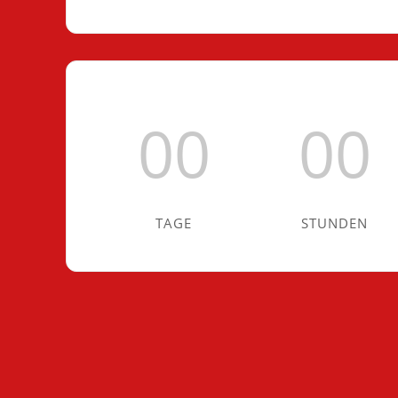
00
00
TAGE
STUNDEN