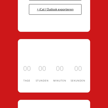
+ iCal / Outlook exportieren
00
00
00
00
TAGE
STUNDEN
MINUTEN
SEKUNDEN