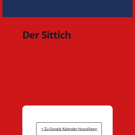
Der Sittich
+ Zu Google Kalender hinzufügen