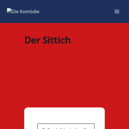
Zum
Inhalt
springen
Der Sittich