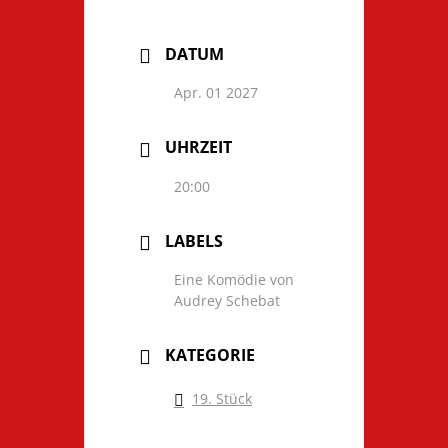
DATUM
Apr. 01 2027
UHRZEIT
20:00
LABELS
Eine Komödie von
Audrey Schebat
KATEGORIE
19. Stück