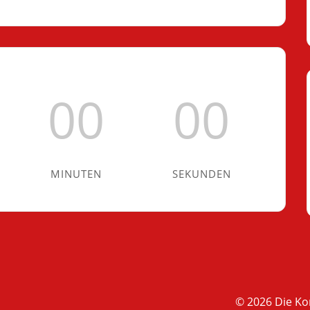
00
00
MINUTEN
SEKUNDEN
© 2026 Die K