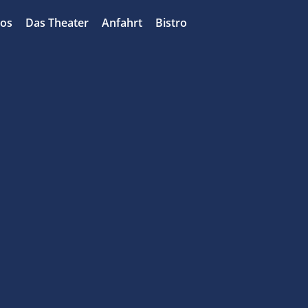
bos
Das Theater
Anfahrt
Bistro