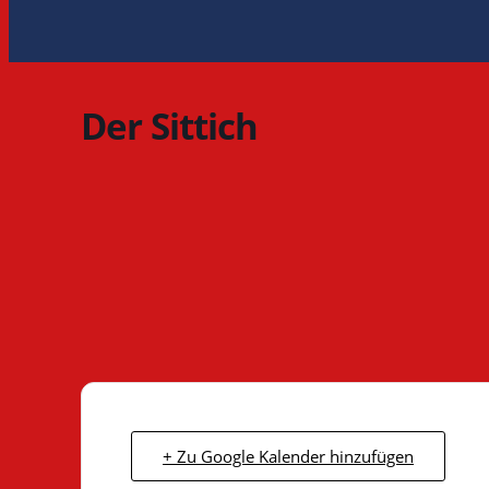
Der Sittich
+ Zu Google Kalender hinzufügen