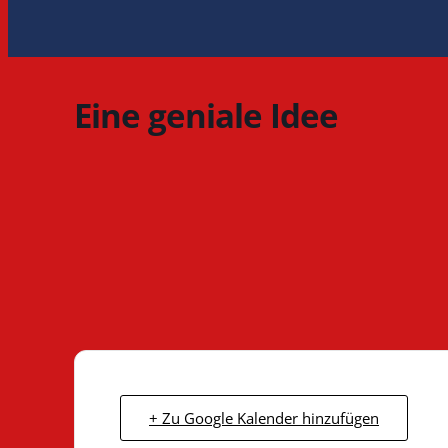
Eine geniale Idee
+ Zu Google Kalender hinzufügen