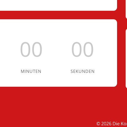
00
00
MINUTEN
SEKUNDEN
© 2026 Die K