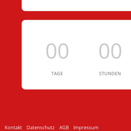
00
00
TAGE
STUNDEN
Kontakt
Datenschutz
AGB
Impressum