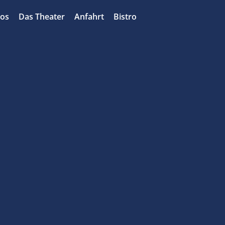
bos
Das Theater
Anfahrt
Bistro