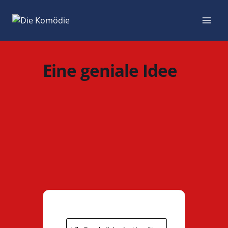
Zum
Inhalt
springen
Eine geniale Idee