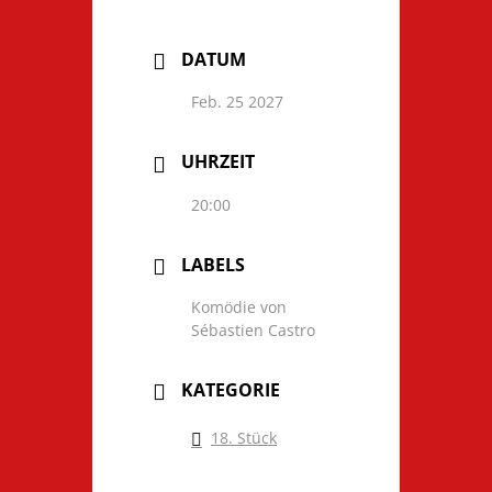
DATUM
Feb. 25 2027
UHRZEIT
20:00
LABELS
Komödie von
Sébastien Castro
KATEGORIE
18. Stück