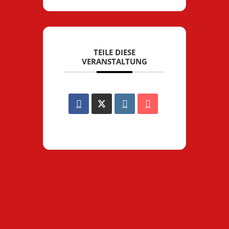
TEILE DIESE
VERANSTALTUNG