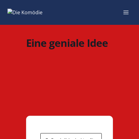
Zum
Inhalt
springen
Eine geniale Idee