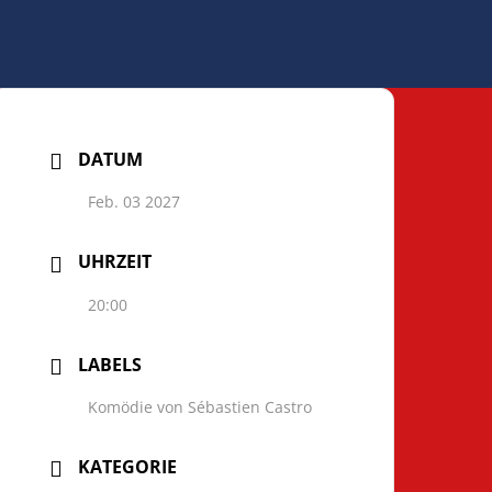
DATUM
Feb. 03 2027
UHRZEIT
20:00
LABELS
Komödie von Sébastien Castro
KATEGORIE