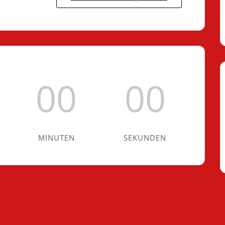
00
00
MINUTEN
SEKUNDEN