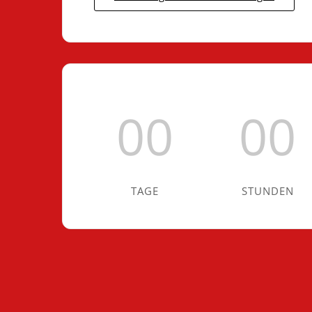
00
00
TAGE
STUNDEN