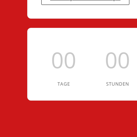
00
00
TAGE
STUNDEN