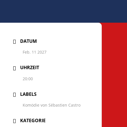
DATUM
Feb. 11 2027
UHRZEIT
20:00
LABELS
Komödie von Sébastien Castro
KATEGORIE