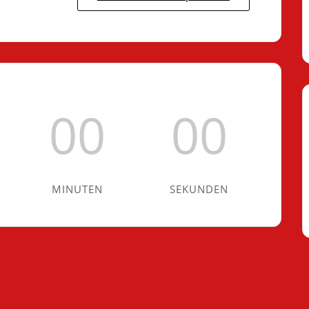
00
00
MINUTEN
SEKUNDEN