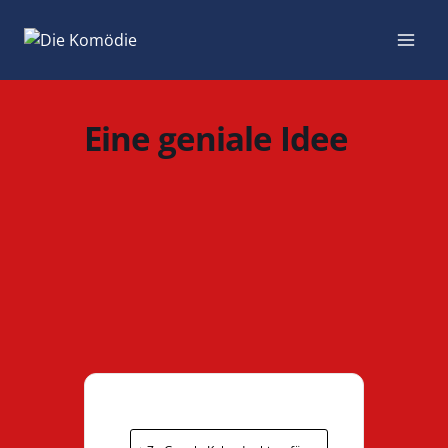
Zum
Inhalt
springen
Eine geniale Idee