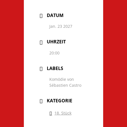
DATUM
Jan. 23 2027
UHRZEIT
20:00
LABELS
Komödie von
Sébastien Castro
KATEGORIE
18. Stück