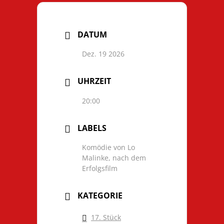
DATUM
Dez. 19 2026
UHRZEIT
20:00
LABELS
Komödie von Lo
Malinke, nach dem
Erfolgsfilm
KATEGORIE
17. Stück