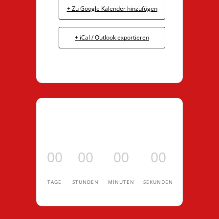
+ Zu Google Kalender hinzufügen
+ iCal / Outlook exportieren
00
00
00
00
TAGE
STUNDEN
MINUTEN
SEKUNDEN