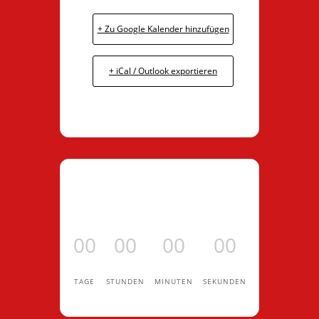
+ Zu Google Kalender hinzufügen
+ iCal / Outlook exportieren
00
00
00
00
TAGE
STUNDEN
MINUTEN
SEKUNDEN