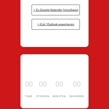
+ Zu Google Kalender hinzufügen
+ iCal / Outlook exportieren
00
00
00
00
TAGE
STUNDEN
MINUTEN
SEKUNDEN