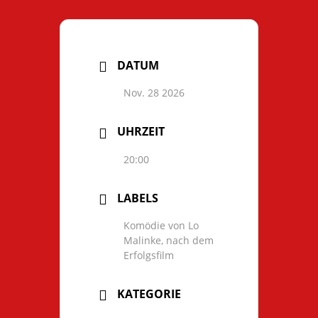
DATUM
Nov. 28 2026
UHRZEIT
20:00
LABELS
Komödie von Lo
Malinke, nach dem
Erfolgsfilm
KATEGORIE