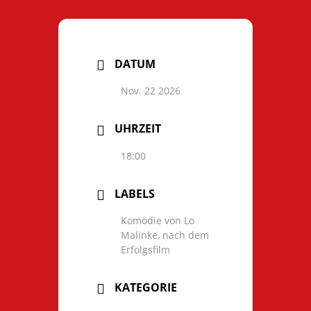
DATUM
Nov. 22 2026
UHRZEIT
18:00
LABELS
Komödie von Lo
Malinke, nach dem
Erfolgsfilm
KATEGORIE