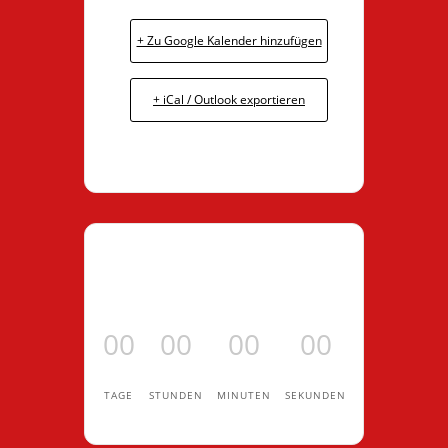
+ Zu Google Kalender hinzufügen
+ iCal / Outlook exportieren
00
00
00
00
TAGE
STUNDEN
MINUTEN
SEKUNDEN