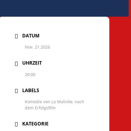
DATUM
Nov. 21 2026
UHRZEIT
20:00
LABELS
Komödie von Lo Malinke, nach
dem Erfolgsfilm
KATEGORIE