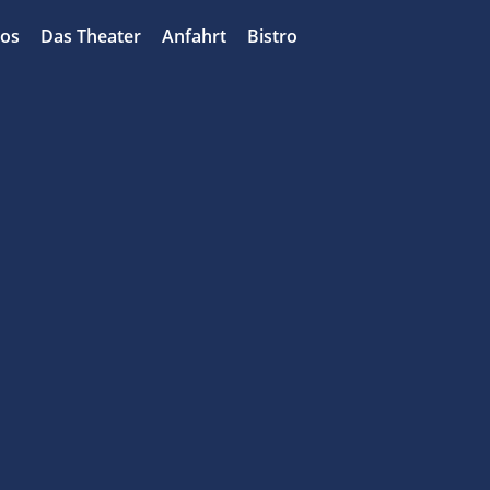
bos
Das Theater
Anfahrt
Bistro