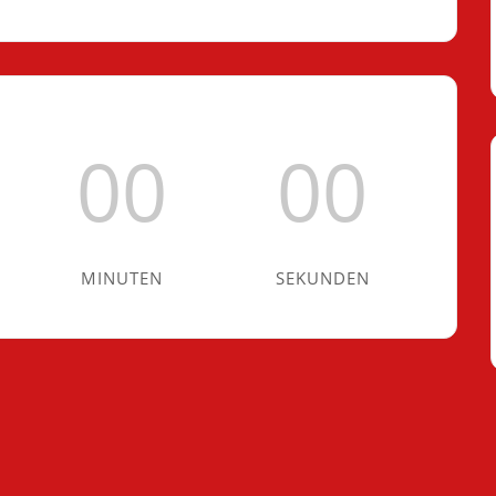
00
00
MINUTEN
SEKUNDEN