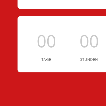
00
00
TAGE
STUNDEN