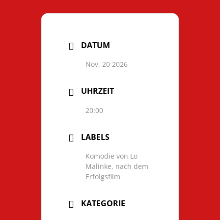
DATUM
Nov. 20 2026
UHRZEIT
20:00
LABELS
Komödie von Lo
Malinke, nach dem
Erfolgsfilm
KATEGORIE