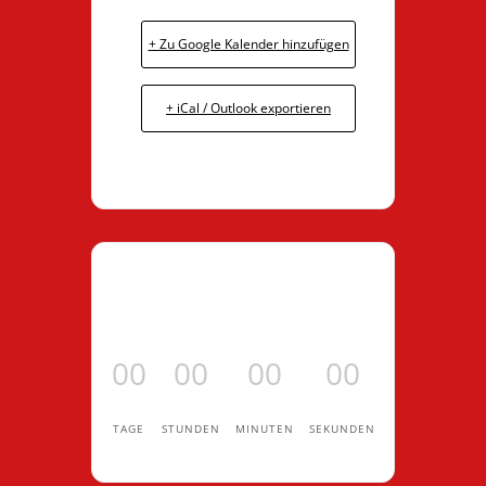
+ Zu Google Kalender hinzufügen
+ iCal / Outlook exportieren
00
00
00
00
TAGE
STUNDEN
MINUTEN
SEKUNDEN