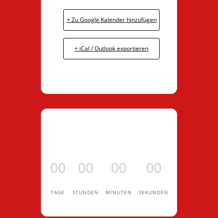
+ Zu Google Kalender hinzufügen
+ iCal / Outlook exportieren
00
00
00
00
TAGE
STUNDEN
MINUTEN
SEKUNDEN