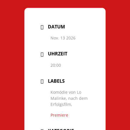
DATUM
Nov. 13 2026
UHRZEIT
20:00
LABELS
Komödie von Lo
Malinke, nach dem
Erfolgsfilm,
Premiere