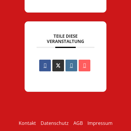
TEILE DIESE
VERANSTALTUNG
Kontakt
Datenschutz
AGB
Impressum